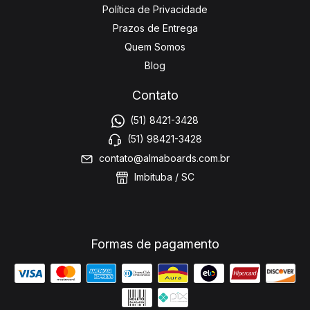
Política de Privacidade
Prazos de Entrega
Quem Somos
Blog
Contato
(51) 8421-3428
(51) 98421-3428
contato@almaboards.com.br
Imbituba / SC
Formas de pagamento