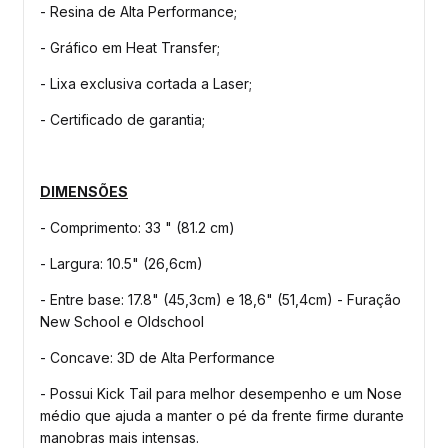
- Resina de Alta Performance;
- Gráfico em Heat Transfer;
- Lixa exclusiva cortada a Laser;
- Certificado de garantia;
DIMENSÕES
- Comprimento: 33 " (81.2 cm)
- Largura: 10.5" (26,6cm)
- Entre base: 17.8" (45,3cm) e 18,6" (51,4cm) - Furação
New School e Oldschool
- Concave: 3D de Alta Performance
- Possui Kick Tail para melhor desempenho e um Nose
médio que ajuda a manter o pé da frente firme durante
manobras mais intensas.