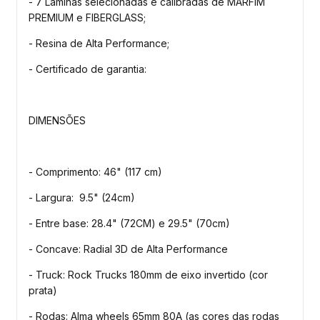
- 7 Lâminas selecionadas e calibradas de MARFIM
PREMIUM e FIBERGLASS;
- Resina de Alta Performance;
- Certificado de garantia:
DIMENSÕES
- Comprimento: 46" (117 cm)
- Largura: 9.5" (24cm)
- Entre base: 28.4" (72CM) e 29.5" (70cm)
- Concave: Radial 3D de Alta Performance
- Truck: Rock Trucks 180mm de eixo invertido (cor
prata)
- Rodas: Alma wheels 65mm 80A (as cores das rodas