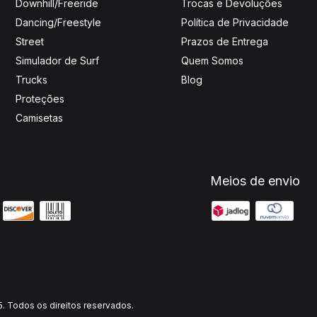
Downhill/Freeride
Trocas e Devoluções
Dancing/Freestyle
Política de Privacidade
Street
Prazos de Entrega
Simulador de Surf
Quem Somos
Trucks
Blog
Proteções
Camisetas
Meios de envio
. Todos os direitos reservados.