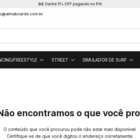
Ganhe 5% OFF pagando no PIX
to@almaboards.com.br
NCING/FREESTYLE
STREET
SIMULADOR DE SURF
Não encontramos o que você pr
O conteúdo que você procurou pode não estar mais disponível.
Certifique-se de que você digitou o endereço corretamente.